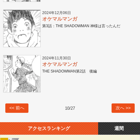
2024年12月06日
オケマルマンガ
第3話：THE SHADOWMAN 神様は言ったんだ
2024年11月30日
オケマルマンガ
THE SHADOWMAN第2話 後編
<< 前へ
次へ >>
10
/
27
アクセスランキング
週間