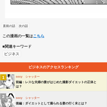
直前の話
次の話
この漫画の一覧は
こちら
■関連キーワード
ビジネス
ビジネス
のアクセスランキング
1
sexy シャッター
前編：レスな夫婦の妻がはじめた撮影ダイエットの正体と
は？
2
sexy シャッター
後編：ダイエットとして撮られる妻の行く末とは？