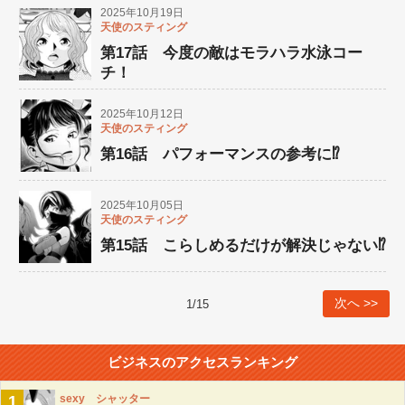
2025年10月19日
天使のスティング
第17話 今度の敵はモラハラ水泳コー
チ！
2025年10月12日
天使のスティング
第16話 パフォーマンスの参考に⁉︎
2025年10月05日
天使のスティング
第15話 こらしめるだけが解決じゃない⁉︎
次へ >>
1
/
15
ビジネス
のアクセスランキング
1
sexy シャッター