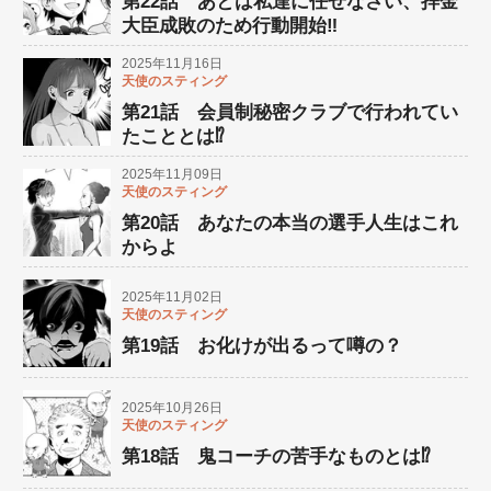
第22話 あとは私達に任せなさい、拝金
大臣成敗のため行動開始‼︎
2025年11月16日
天使のスティング
第21話 会員制秘密クラブで行われてい
たこととは⁉︎
2025年11月09日
天使のスティング
第20話 あなたの本当の選手人生はこれ
からよ
2025年11月02日
天使のスティング
第19話 お化けが出るって噂の？
2025年10月26日
天使のスティング
第18話 鬼コーチの苦手なものとは⁉︎