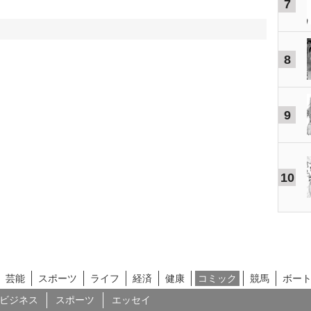
7
8
9
10
芸能
スポーツ
ライフ
経済
健康
コミック
競馬
ボー
ビジネス
スポーツ
エッセイ