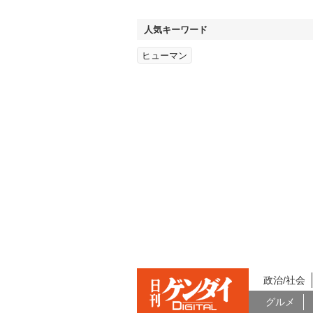
人気キーワード
ヒューマン
政治/社会
グルメ