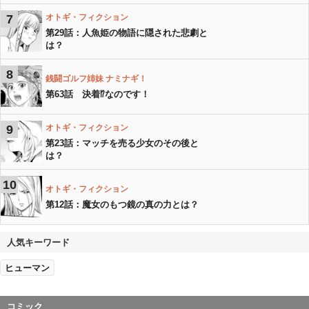
7
オトギ・フィクション
第29話：人魚姫の物語に隠された悲劇と
は？
8
銭闘ゴルフ姉妹 ナミナギ！
第63話 決着⁉︎なのです！
9
オトギ・フィクション
第23話：マッチを売る少女のその後と
は？
10
オトギ・フィクション
第12話：魔女のもつ鏡の真の力とは？
人気キーワード
ヒューマン
コミック