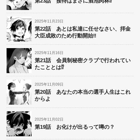
第23話 接待はまさに酒池肉林⁉︎
2025年11月23日
第22話 あとは私達に任せなさい、拝金
大臣成敗のため行動開始‼︎
2025年11月16日
第21話 会員制秘密クラブで行われてい
たこととは⁉︎
2025年11月09日
第20話 あなたの本当の選手人生はこれ
からよ
2025年11月02日
第19話 お化けが出るって噂の？