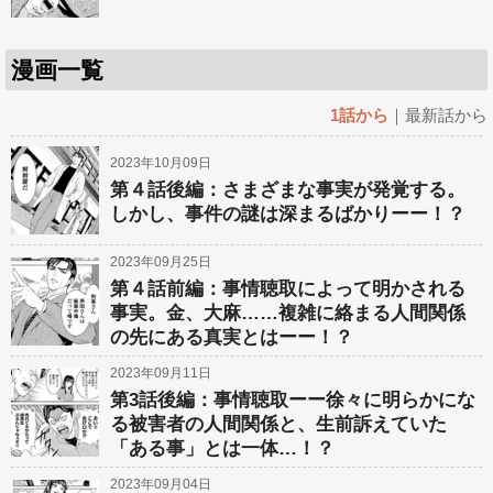
漫画一覧
1話から
｜
最新話から
2023年10月09日
第４話後編：さまざまな事実が発覚する。
しかし、事件の謎は深まるばかりーー！？
2023年09月25日
第４話前編：事情聴取によって明かされる
事実。金、大麻……複雑に絡まる人間関係
の先にある真実とはーー！？
2023年09月11日
第3話後編：事情聴取ーー徐々に明らかにな
る被害者の人間関係と、生前訴えていた
「ある事」とは一体…！？
2023年09月04日