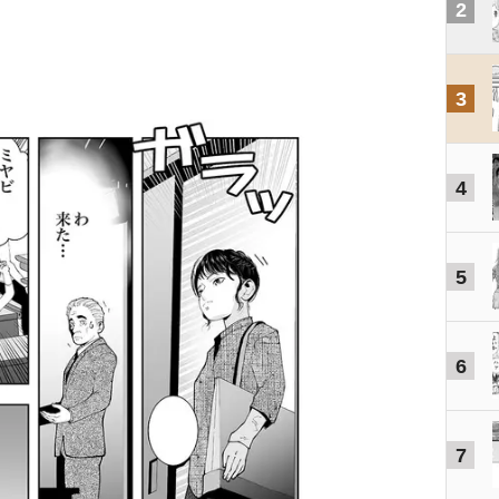
2
3
4
5
6
7