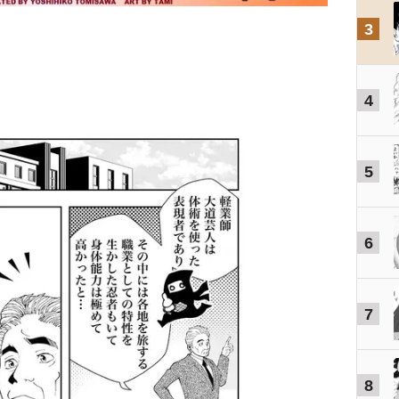
3
4
5
6
7
8