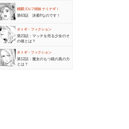
銭闘ゴルフ姉妹 ナミナギ！
第63話 決着⁉︎なのです！
オトギ・フィクション
第23話：マッチを売る少女のそ
の後とは？
オトギ・フィクション
第12話：魔女のもつ鏡の真の力
とは？