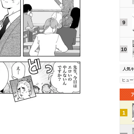
9
10
人気
ヒュー
1